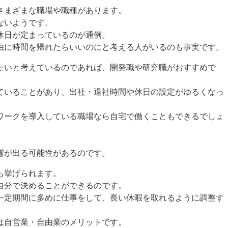
さまざまな職場や職種があります。
ないようです。
休日が定まっているのが通例。
由に時間を帰れたらいいのにと考える人がいるのも事実です。
たいと考えているのであれば、開発職や研究職がおすすめで
ていることがあり、出社・退社時間や休日の設定がゆるくなっ
ワークを導入している職場なら自宅で働くこともできるでしょ
。
響が出る可能性があるのです。
も挙げられます。
自分で決めることができるのです。
一定期間に多めに仕事をして、長い休暇を取れるように調整す
は自営業・自由業のメリットです。