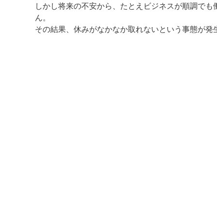
しかし将来の不安から、たとえビジネスが順調でも
ん。
その結果、休みがなかなか取れないという事態が発