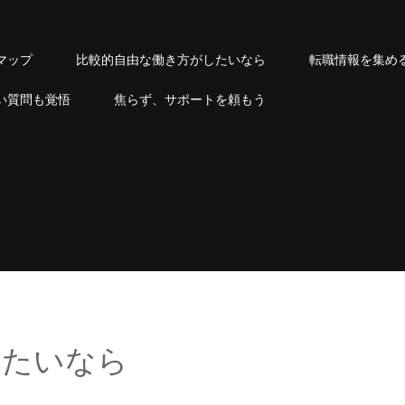
マップ
比較的自由な働き方がしたいなら
転職情報を集め
い質問も覚悟
焦らず、サポートを頼もう
したいなら