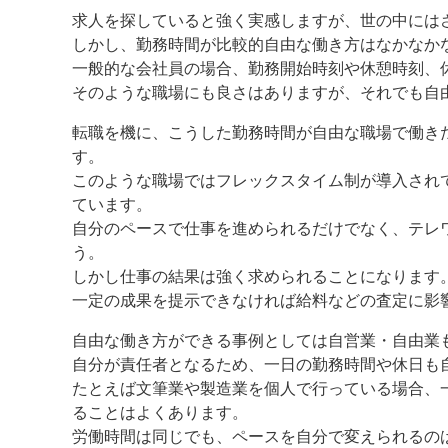
求人を探していると強く実感しますが、世の中には
しかし、勤務時間が比較的自由な働き方はなかなか
一般的な会社員の場合、勤務開始時刻や休憩時刻、
そのような職場にも良さはありますが、それでも自
転職を機に、こうした勤務時間が自由な職場で働き
す。
このような職場ではフレックスタイム制が導入され
ています。
自分のペースで仕事を進められるだけでなく、テレ
う。
しかし仕事の結果は強く求められることになります
一定の成果を提示できなければ給料などの査定に影
自由な働き方ができる事例としては自営業・自由業
自分が責任者となるため、一日の勤務時間や休日も
たとえば文筆業や製造業を個人で行っている場合、
ることはよくあります。
労働時間は同じでも、ペースを自分で変えられるの